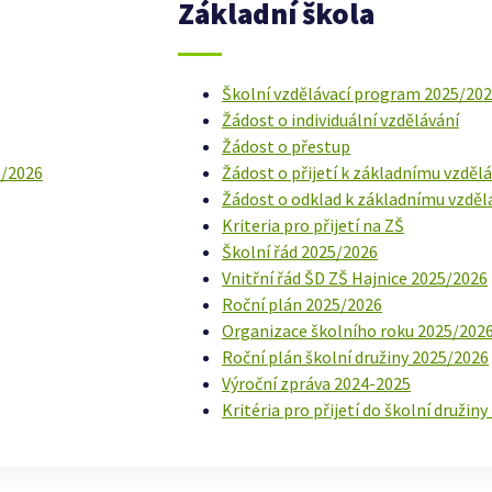
Základní škola
Školní vzdělávací program 2025/20
Žádost o individuální vzdělávání
Žádost o přestup
5/2026
Žádost o přijetí k základnímu vzděl
Žádost o odklad k základnímu vzděl
Kriteria pro přijetí na ZŠ
Školní řád 2025/2026
Vnitřní řád ŠD ZŠ Hajnice 2025/2026
Roční plán 2025/2026
Organizace školního roku 2025/202
Roční plán školní družiny 2025/2026
Výroční zpráva 2024-2025
Kritéria pro přijetí do školní družin