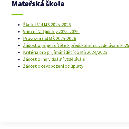
Mateřská škola
Školní řád MŠ 2025-2026
Vnitřní řád jídelny 2025-2026
Provozní řád MŠ 2025-2026
Žádost o přijetí dítěte k předškolnímu vzdělávání 202
Kritéria pro přijímání dětí do MŠ 2024/2025
Žádost o individuální vzdělávání
Žádost o osvobození od úplaty