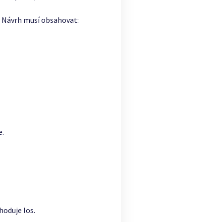
. Návrh musí obsahovat:
e.
hoduje los.