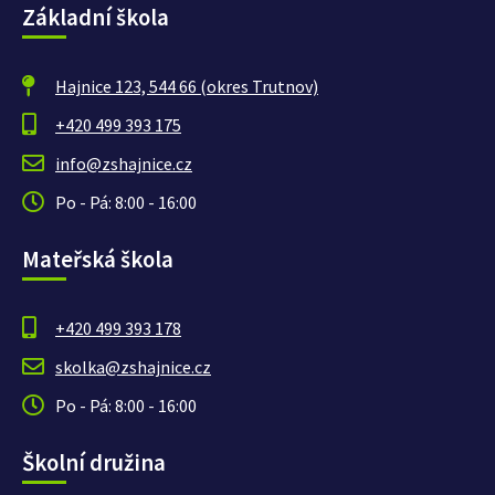
Základní škola
Hajnice 123, 544 66 (okres Trutnov)
+420 499 393 175
info@zshajnice.cz
Po - Pá: 8:00 - 16:00
Mateřská škola
+420 499 393 178
skolka@zshajnice.cz
Po - Pá: 8:00 - 16:00
Školní družina