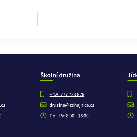
Školní družina
Jíd
+420 777 733 828
.cz
druzina@zshajnice.cz
0
Po - Pá: 8:00 - 16:00