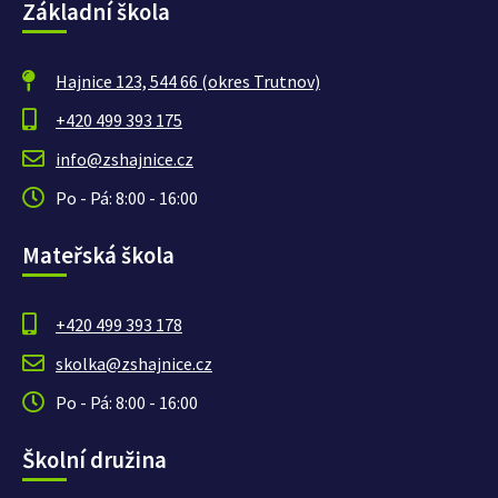
Základní škola
Hajnice 123, 544 66 (okres Trutnov)
+420 499 393 175
info@zshajnice.cz
Po - Pá: 8:00 - 16:00
Mateřská škola
+420 499 393 178
skolka@zshajnice.cz
Po - Pá: 8:00 - 16:00
Školní družina