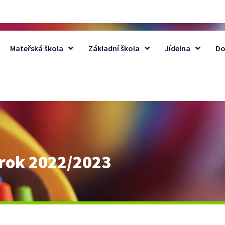
Mateřská škola
Základní škola
Jídelna
Do
í rok 2022/2023