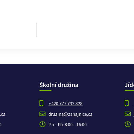
Školní družina
Jíd
+420 777 733 828
.cz
druzina@zshajnice.cz
0
Po - Pá: 8:00 - 16:00