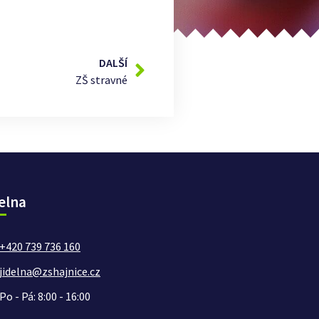
DALŠÍ
ZŠ stravné
elna
+420 739 736 160
jidelna@zshajnice.cz
Po - Pá: 8:00 - 16:00