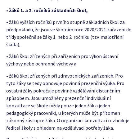
•
žáků 1. a 2. ročníků základních škol,
• žáků vyšších ročníků prvního stupně základních škol za
předpokladu, že jsou ve školním roce 2020/2021 zařazeni do
třídy společně se žáky 1. nebo 2. ročníku (tzv. malotřídní
škola),
• žáků škol zřízených při zařízeních pro výkon ústavní
výchovy nebo ochranné výchovy a
• žáků škol zřízených při zdravotnických zařízeních. Pro
tyto žáky se tedy obnovuje povinná prezenční výuka. Pro
ostatní žáky pokračuje povinné vzdělávání distančním
způsobem. Jsou umožněny prezenční individuální
konzultace ve škole (vždy pouze jeden žák a jeden
pedagogický pracovník), u kterých může být přítomen
zákonný zástupce žáka. O organizaci konzultací rozhoduje
ředitel školy s ohledem na vzdělávací potřeby žáka.