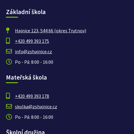
Základní škola
Hajnice 123, 544 66 (okres Trutnov)
+420 499 393 175
info@zshajnice.cz
Po - Pá: 8:00 - 16:00
Mateřská škola
+420 499 393 178
skolka@zshajnice.cz
Po - Pá: 8:00 - 16:00
Školní družina