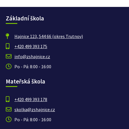
Základní škola
Hajnice 123, 544 66 (okres Trutnov)
+420 499 393 175
info@zshajnice.cz
Po - Pá: 8:00 - 16:00
Mateřská škola
+420 499 393 178
skolka@zshajnice.cz
Po - Pá: 8:00 - 16:00