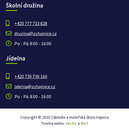
Školní družina
+420 777 733 828
druzina@zshajnice.cz
Po - Pá: 8:00 - 16:00
Jídelna
+420 739 736 160
jidelna@zshajnice.cz
Po - Pá: 8:00 - 16:00
Copyright © 2020 Základní a mateřská škola Hajnice
Tvorba webu:
Vector
a
Bort