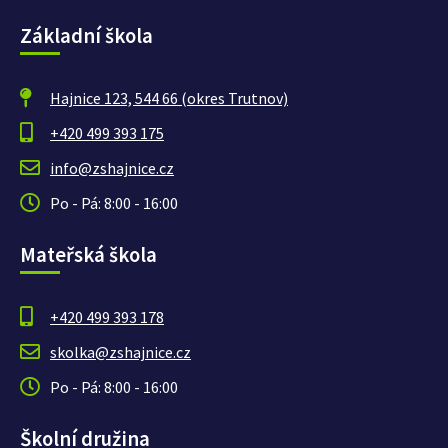
Základní škola
Hajnice 123, 544 66 (okres Trutnov)
+420 499 393 175
info@zshajnice.cz
Po - Pá: 8:00 - 16:00
Mateřská škola
+420 499 393 178
skolka@zshajnice.cz
Po - Pá: 8:00 - 16:00
Školní družina