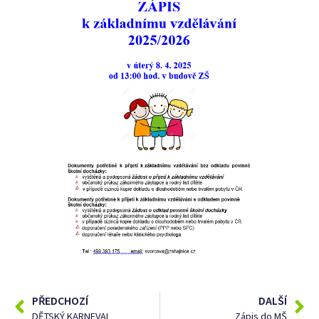
PŘEDCHOZÍ
DALŠÍ
DĚTSKÝ KARNEVAL
Zápis do MŠ