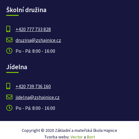
Školní družina
+420 777 733 828
druzina@zshajnice.cz
Po - Pá: 8:00 - 16:00
Jídelna
+420 739 736 160
jidelna@zshajnice.cz
Po - Pá: 8:00 - 16:00
Copyright © 2020 Základní a mateřská škola Hajnice
Tvorba webu:
Vector
a
Bort