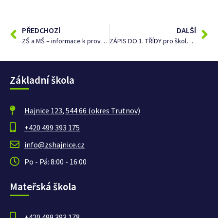
PŘEDCHOZÍ
DALŠÍ
ZŠ a MŠ – informace k provozu škol
ZÁPIS DO 1. TŘÍDY pro školní rok 2021/2022
Základní škola
Hajnice 123, 544 66 (okres Trutnov)
+420 499 393 175
info@zshajnice.cz
Po - Pá: 8:00 - 16:00
Mateřská škola
+420 499 393 178