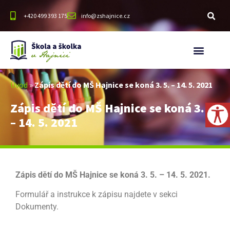
+420 499 393 175
info@zshajnice.cz
Úvod
»
Zápis dětí do MŠ Hajnice se koná 3. 5. – 14. 5. 2021
Zápis dětí do MŠ Hajnice se koná 3. 5.
– 14. 5. 2021
Zápis dětí do MŠ Hajnice se koná 3. 5. – 14. 5. 2021.
Formulář a instrukce k zápisu najdete v sekci
Dokumenty.