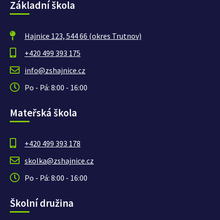
Základní škola
Hajnice 123, 544 66 (okres Trutnov)
+420 499 393 175
info@zshajnice.cz
Po - Pá: 8:00 - 16:00
Mateřská škola
+420 499 393 178
skolka@zshajnice.cz
Po - Pá: 8:00 - 16:00
Školní družina