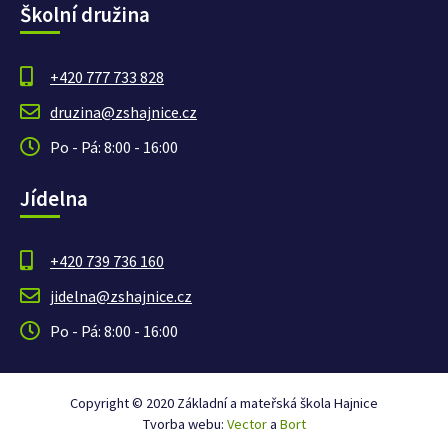
Školní družina
+420 777 733 828
druzina@zshajnice.cz
Po - Pá: 8:00 - 16:00
Jídelna
+420 739 736 160
jidelna@zshajnice.cz
Po - Pá: 8:00 - 16:00
Copyright © 2020 Základní a mateřská škola Hajnice
Tvorba webu:
Vector
a
Bort