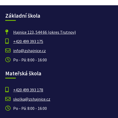
Základní škola
Hajnice 123, 544 66 (okres Trutnov)
+420 499 393 175
info@zshajnice.cz
Po - Pá: 8:00 - 16:00
Mateřská škola
+420 499 393 178
skolka@zshajnice.cz
Po - Pá: 8:00 - 16:00