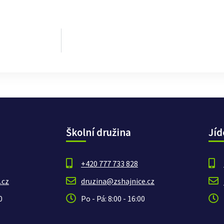
Školní družina
Jíd
+420 777 733 828
.cz
druzina@zshajnice.cz
0
Po - Pá: 8:00 - 16:00