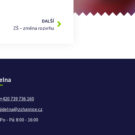
DALŠÍ
ZŠ – změna rozvrhu
elna
+420 739 736 160
jidelna@zshajnice.cz
Po - Pá: 8:00 - 16:00