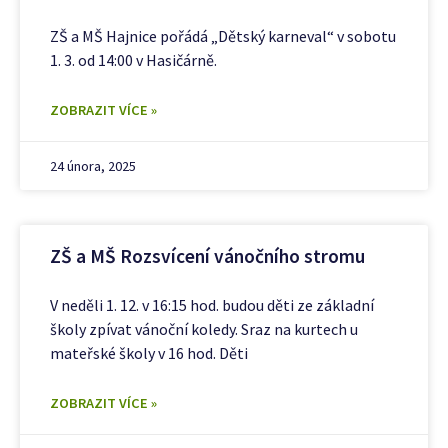
ZŠ a MŠ Hajnice pořádá „Dětský karneval“ v sobotu
1. 3. od 14:00 v Hasičárně.
ZOBRAZIT VÍCE »
24 února, 2025
ZŠ a MŠ Rozsvícení vánočního stromu
V neděli 1. 12. v 16:15 hod. budou děti ze základní
školy zpívat vánoční koledy. Sraz na kurtech u
mateřské školy v 16 hod. Děti
ZOBRAZIT VÍCE »