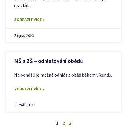
drakiáda.
ZOBRAZIT VÍCE »
2 října, 2023
MŠ a ZŠ – odhlašování obědů
Na pondělí je možné odhlásit oběd během víkendu.
ZOBRAZIT VÍCE »
11 září, 2023
1
2
3