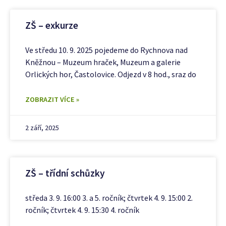
ZŠ – exkurze
Ve středu 10. 9. 2025 pojedeme do Rychnova nad
Kněžnou – Muzeum hraček, Muzeum a galerie
Orlických hor, Častolovice. Odjezd v 8 hod., sraz do
ZOBRAZIT VÍCE »
2 září, 2025
ZŠ – třídní schůzky
středa 3. 9. 16:00 3. a 5. ročník; čtvrtek 4. 9. 15:00 2.
ročník; čtvrtek 4. 9. 15:30 4. ročník