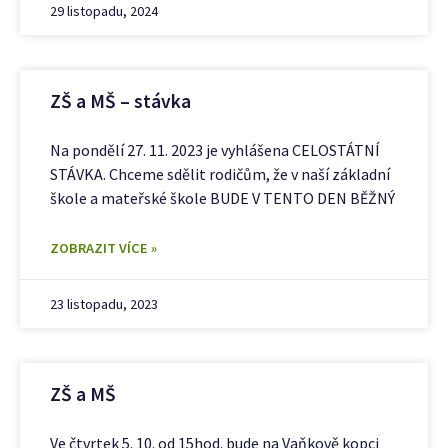
29 listopadu, 2024
ZŠ a MŠ – stávka
Na pondělí 27. 11. 2023 je vyhlášena CELOSTÁTNÍ
STÁVKA. Chceme sdělit rodičům, že v naší základní
škole a mateřské škole BUDE V TENTO DEN BĚŽNÝ
ZOBRAZIT VÍCE »
23 listopadu, 2023
ZŠ a MŠ
Ve čtvrtek 5. 10. od 15hod. bude na Vaňkově kopci