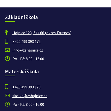
Základní škola
Hajnice 123, 544 66 (okres Trutnov)
+420 499 393 175
info@zshajnice.cz
Po - Pá: 8:00 - 16:00
Mateřská škola
+420 499 393 178
skolka@zshajnice.cz
Po - Pá: 8:00 - 16:00