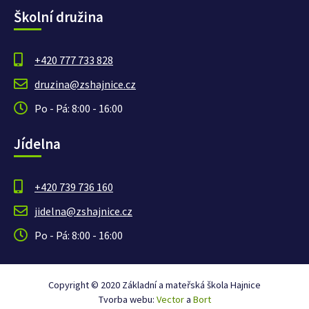
Školní družina
+420 777 733 828
druzina@zshajnice.cz
Po - Pá: 8:00 - 16:00
Jídelna
+420 739 736 160
jidelna@zshajnice.cz
Po - Pá: 8:00 - 16:00
Copyright © 2020 Základní a mateřská škola Hajnice
Tvorba webu:
Vector
a
Bort